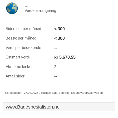
--
Verdens-rangering
< 300
Sider lest per måned
< 300
Besøk per måned
--
Verdi per besøkende
kr 5.670,55
Estimert verdi
2
Eksterne lenker
--
Antall sider
Sist oppdatert: 27.04.2026 . Estimert data, vennligst les ansvarsfraskrivelsen.
www.Badespesialisten.no