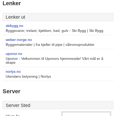
Lenker
Lenker ut
skibygg.no
Byggevarer, trelast, kjøkken, bad, gulv - Ski Bygg | Ski Bygg
weber-norge.no
Byggematerialer | fra kjeller til pipe | våtromsprodukter
uponor.no
Uponor - Velkommen til Uponors hjemmeside! Vårt mål er å
skape
norlys.no
Utendørs belysning | Norlys
Server
Server Sted