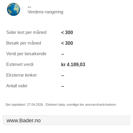
--
Verdens-rangering
< 300
Sider lest per måned
< 300
Besøk per måned
--
Verdi per besøkende
kr 4.189,03
Estimert verdi
--
Eksterne lenker
--
Antall sider
Sist oppdatert: 27.04.2026 . Estimert data, vennligst les ansvarsfraskrivelsen.
www.Bader.no