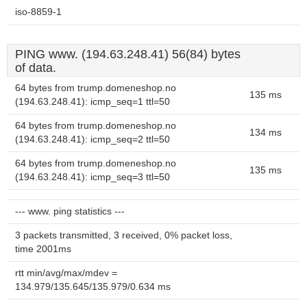
iso-8859-1
PING www. (194.63.248.41) 56(84) bytes
of data.
64 bytes from trump.domeneshop.no
135 ms
(194.63.248.41): icmp_seq=1 ttl=50
64 bytes from trump.domeneshop.no
134 ms
(194.63.248.41): icmp_seq=2 ttl=50
64 bytes from trump.domeneshop.no
135 ms
(194.63.248.41): icmp_seq=3 ttl=50
--- www. ping statistics ---
3 packets transmitted, 3 received, 0% packet loss,
time 2001ms
rtt min/avg/max/mdev =
134.979/135.645/135.979/0.634 ms