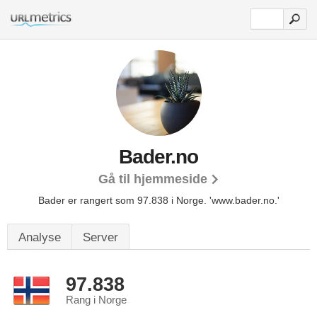
Bader.no
Gå til hjemmeside
Bader er rangert som 97.838 i Norge.
'www.bader.no.'
Analyse
Server
97.838
Rang i Norge