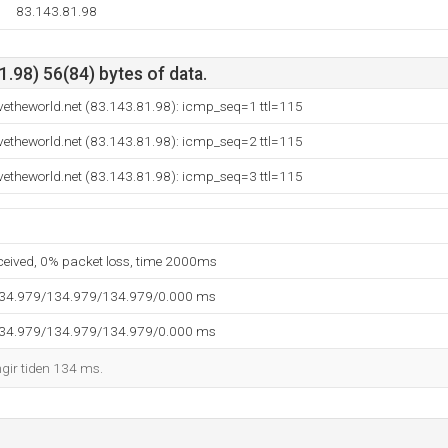
83.143.81.98
.98) 56(84) bytes of data.
vetheworld.net (83.143.81.98): icmp_seq=1 ttl=115
vetheworld.net (83.143.81.98): icmp_seq=2 ttl=115
vetheworld.net (83.143.81.98): icmp_seq=3 ttl=115
eceived, 0% packet loss, time 2000ms
134.979/134.979/134.979/0.000 ms
134.979/134.979/134.979/0.000 ms
ngir tiden 134 ms.