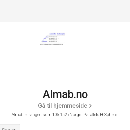
Almab.no
Gå til hjemmeside
Almab er rangert som 105.152 i Norge.
'Parallels H-Sphere.'