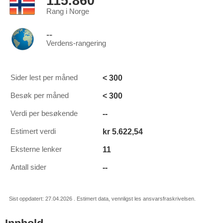
115.860
Rang i Norge
--
Verdens-rangering
< 300
Sider lest per måned
< 300
Besøk per måned
--
Verdi per besøkende
kr 5.622,54
Estimert verdi
11
Eksterne lenker
--
Antall sider
Sist oppdatert: 27.04.2026 . Estimert data, vennligst les ansvarsfraskrivelsen.