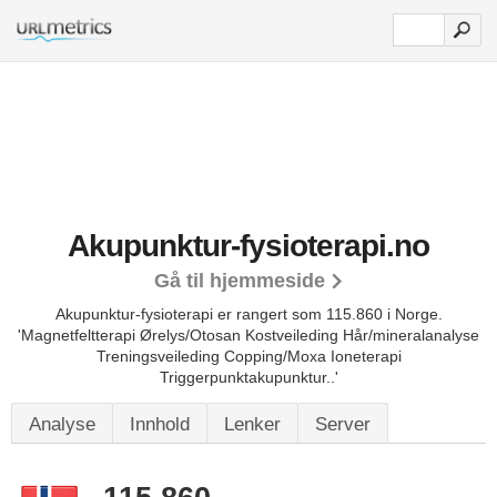
Akupunktur-fysioterapi.no
Gå til hjemmeside
Akupunktur-fysioterapi er rangert som 115.860 i Norge.
'Magnetfeltterapi Ørelys/Otosan Kostveileding Hår/mineralanalyse
Treningsveileding Copping/Moxa Ioneterapi
Triggerpunktakupunktur..'
Analyse
Innhold
Lenker
Server