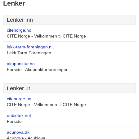
Lenker
Lenker inn
citenorge.no
CITE Norge - Velkommen til CITE Norge
lekk-tarm-foreningen.n..
Lekk Tarm Foreningen
akupunktur.no
Forside : Akupunkturforeningen
Lenker ut
citenorge.no
CITE Norge - Velkommen til CITE Norge
eubiotek.net
Forside
acunova.dk
Acunova - AcuNova