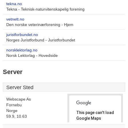
tekna.no
Tekna - Teknisk-naturvitenskapelig forening
vetnett.no
Den norske veterinærforening - Hjem
juristforbundet.no
Norges Juristforbund - Juristforbundet
norsklektorlag.no
Norsk Lektorlag - Hovedside
Server
Server Sted
Webscape As
Fornebu
Norge
This page can't load
59.9, 10.63
Google Maps
correctly.