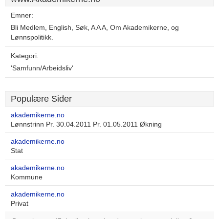
Emner:
Bli Medlem, English, Søk, A A A, Om Akademikerne, og
Lønnspolitikk.
Kategori:
'Samfunn/Arbeidsliv'
Populære Sider
akademikerne.no
Lønnstrinn Pr. 30.04.2011 Pr. 01.05.2011 Økning
akademikerne.no
Stat
akademikerne.no
Kommune
akademikerne.no
Privat