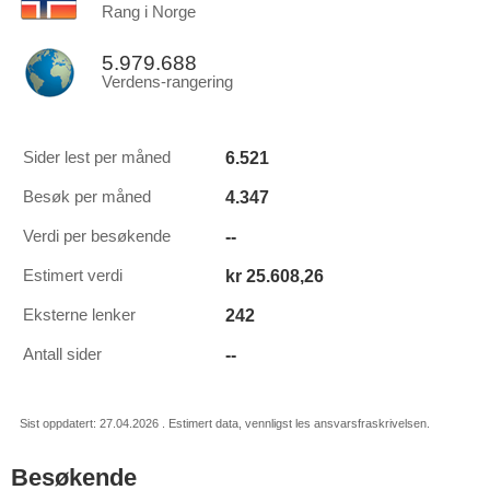
Rang i Norge
5.979.688
Verdens-rangering
6.521
Sider lest per måned
4.347
Besøk per måned
--
Verdi per besøkende
kr 25.608,26
Estimert verdi
242
Eksterne lenker
--
Antall sider
Sist oppdatert: 27.04.2026 . Estimert data, vennligst les ansvarsfraskrivelsen.
Besøkende