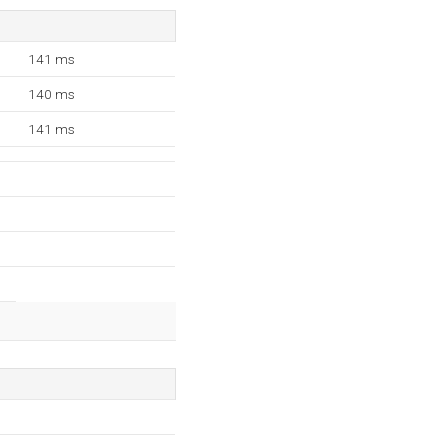
141 ms
140 ms
141 ms