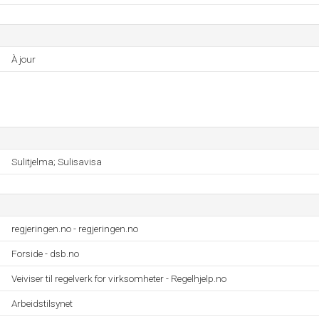
À jour
Sulitjelma; Sulisavisa
regjeringen.no - regjeringen.no
Forside - dsb.no
Veiviser til regelverk for virksomheter - Regelhjelp.no
Arbeidstilsynet