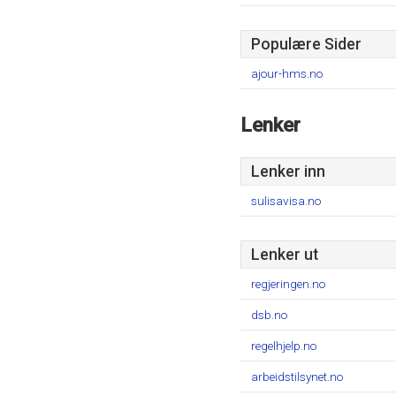
Populære Sider
ajour-hms.no
Lenker
Lenker inn
sulisavisa.no
Lenker ut
regjeringen.no
dsb.no
regelhjelp.no
arbeidstilsynet.no