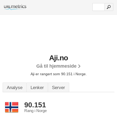
Aji.no
Gå til hjemmeside
Aji er rangert som 90.151 i Norge.
Analyse
Lenker
Server
90.151
Rang i Norge