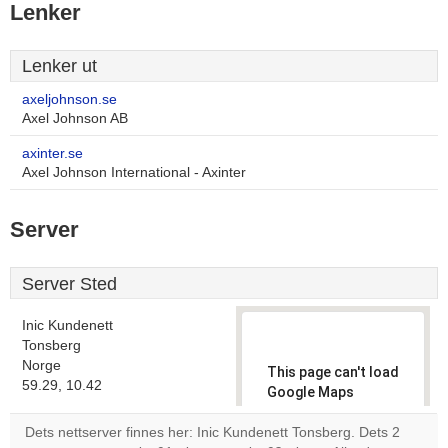
Lenker
Lenker ut
axeljohnson.se
Axel Johnson AB
axinter.se
Axel Johnson International - Axinter
Server
Server Sted
Inic Kundenett
Tonsberg
Norge
This page can't load
59.29, 10.42
Google Maps
correctly.
Dets nettserver finnes her: Inic Kundenett Tonsberg. Dets 2