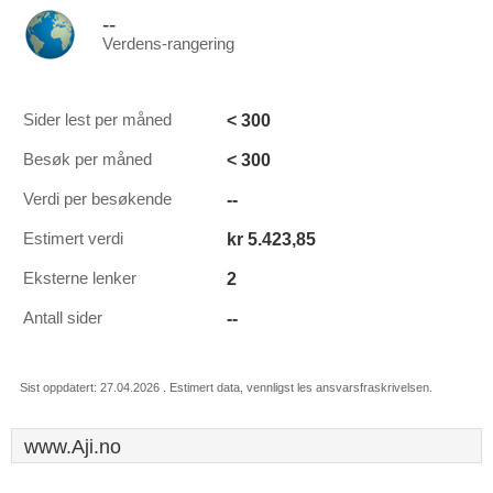
--
Verdens-rangering
< 300
Sider lest per måned
< 300
Besøk per måned
--
Verdi per besøkende
kr 5.423,85
Estimert verdi
2
Eksterne lenker
--
Antall sider
Sist oppdatert: 27.04.2026 . Estimert data, vennligst les ansvarsfraskrivelsen.
www.Aji.no