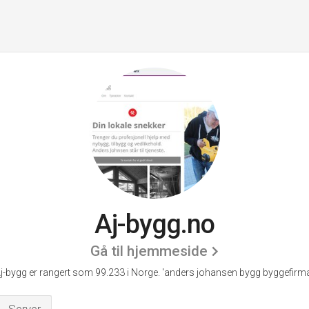
Aj-bygg.no
Gå til hjemmeside
j-bygg er rangert som 99.233 i Norge.
'anders johansen bygg byggefirma