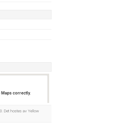
 Maps correctly.
OK
. Det hostes av Yellow