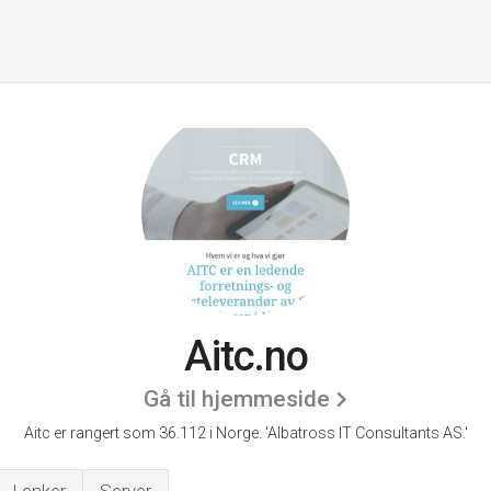
Aitc.no
Gå til hjemmeside
Aitc er rangert som 36.112 i Norge.
'Albatross IT Consultants AS.'