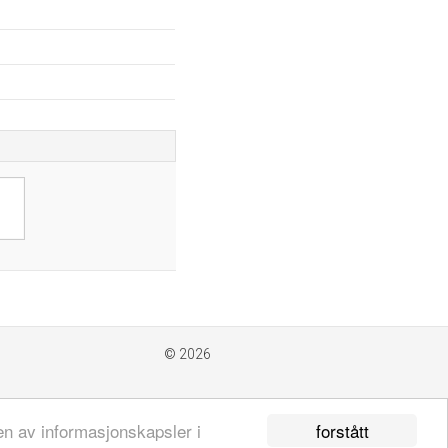
© 2026
forstått
en av informasjonskapsler i