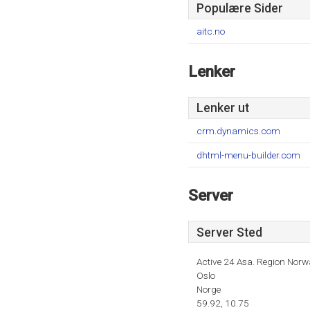
Populære Sider
aitc.no
Lenker
Lenker ut
crm.dynamics.com
dhtml-menu-builder.com
Server
Server Sted
Active 24 Asa. Region Norw
Oslo
Norge
59.92, 10.75