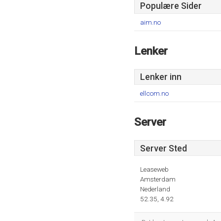
Populære Sider
aim.no
Lenker
Lenker inn
ellcom.no
Server
Server Sted
Leaseweb
Amsterdam
Nederland
52.35, 4.92