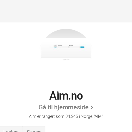
Aim.no
Gå til hjemmeside
Aim er rangert som 94.245 i Norge.
'AIM.'