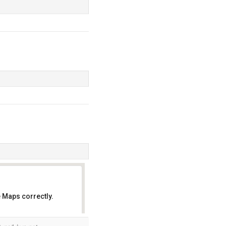
 Maps correctly.
OK