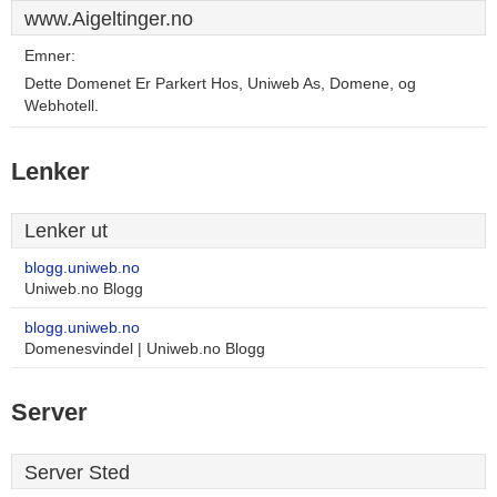
www.Aigeltinger.no
Emner:
Dette Domenet Er Parkert Hos, Uniweb As, Domene, og
Webhotell.
Lenker
Lenker ut
blogg.uniweb.no
Uniweb.no Blogg
blogg.uniweb.no
Domenesvindel | Uniweb.no Blogg
Server
Server Sted