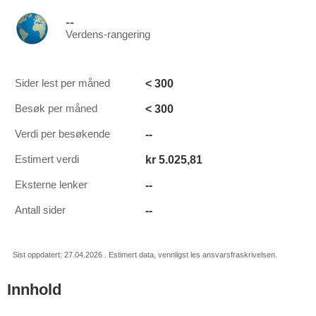
--
Verdens-rangering
< 300
Sider lest per måned
< 300
Besøk per måned
--
Verdi per besøkende
kr 5.025,81
Estimert verdi
--
Eksterne lenker
--
Antall sider
Sist oppdatert: 27.04.2026 . Estimert data, vennligst les ansvarsfraskrivelsen.
Innhold