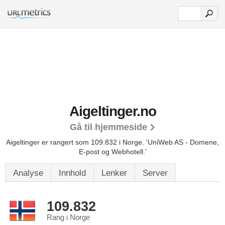
Aigeltinger.no
Gå til hjemmeside
Aigeltinger er rangert som 109.832 i Norge.
'UniWeb AS - Domene,
E-post og Webhotell.'
Analyse
Innhold
Lenker
Server
109.832
Rang i Norge