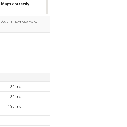
 Maps correctly.
OK
Det er 3 navneservere,
135 ms
135 ms
135 ms