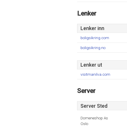
Lenker
Lenker inn
boligsikring.com
boligsikring.no
Lenker ut
visitmanilva.com
Server
Server Sted
Domeneshop As
Oslo