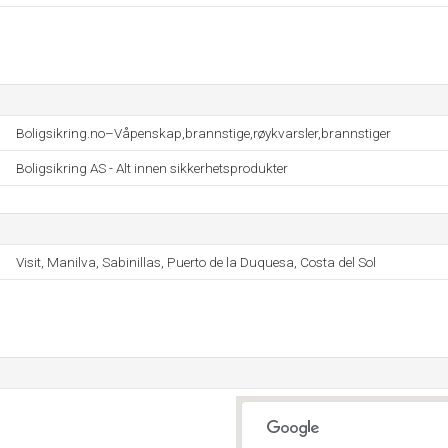
Boligsikring.no–Våpenskap,brannstige,røykvarsler,brannstiger
Boligsikring AS - Alt innen sikkerhetsprodukter
Visit, Manilva, Sabinillas, Puerto de la Duquesa, Costa del Sol