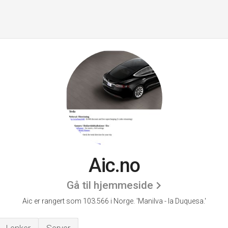
Aic.no
Gå til hjemmeside
Aic er rangert som 103.566 i Norge.
'Manilva - la Duquesa.'