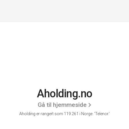
Aholding.no
Gå til hjemmeside
Aholding er rangert som 119.261 i Norge.
'Telenor.'