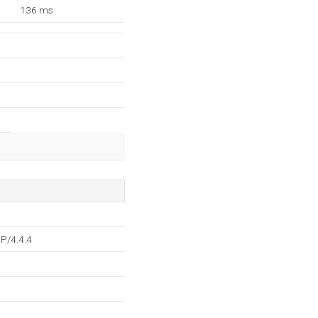
136 ms
P/4.4.4