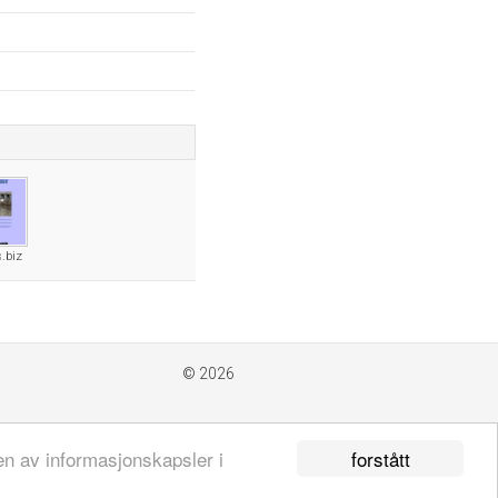
.biz
© 2026
forstått
en av informasjonskapsler i