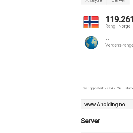
Analyse
Server
119.26
Rang i Norge
--
Verdens-range
Sist oppdatert: 27.04.2026 . Estim
www.Aholding.no
Server