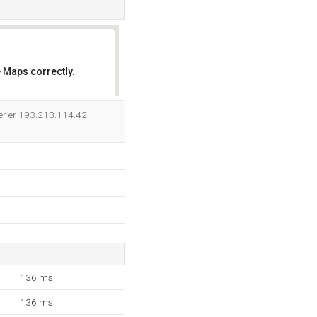
 Maps correctly.
OK
er er 193.213.114.42.
136 ms
136 ms