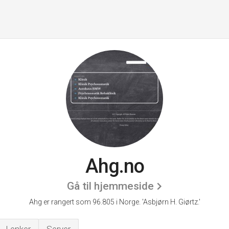
Ahg.no
Gå til hjemmeside
Ahg er rangert som 96.805 i Norge.
'Asbjørn H. Giørtz.'