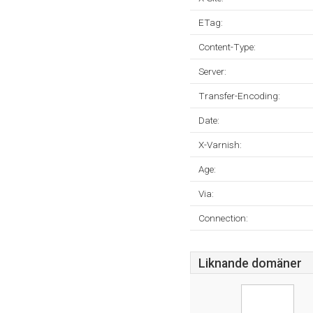
ETag:
Content-Type:
Server:
Transfer-Encoding:
Date:
X-Varnish:
Age:
Via:
Connection:
Liknande domäner