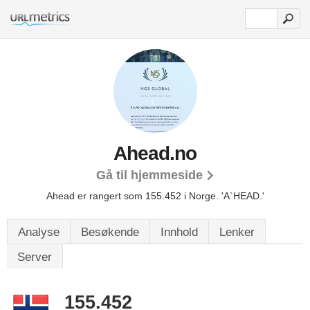
Ahead.no
Gå til hjemmeside
Ahead er rangert som 155.452 i Norge.
'A`HEAD.'
Analyse
Besøkende
Innhold
Lenker
Server
155.452