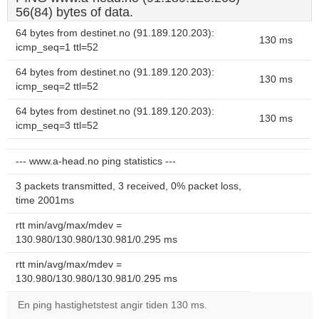
56(84) bytes of data.
64 bytes from destinet.no (91.189.120.203):
130 ms
icmp_seq=1 ttl=52
64 bytes from destinet.no (91.189.120.203):
130 ms
icmp_seq=2 ttl=52
64 bytes from destinet.no (91.189.120.203):
130 ms
icmp_seq=3 ttl=52
--- www.a-head.no ping statistics ---
3 packets transmitted, 3 received, 0% packet loss,
time 2001ms
rtt min/avg/max/mdev =
130.980/130.980/130.981/0.295 ms
rtt min/avg/max/mdev =
130.980/130.980/130.981/0.295 ms
En ping hastighetstest angir tiden 130 ms.