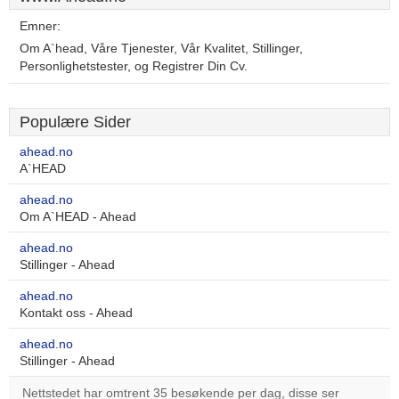
Emner:
Om A`head, Våre Tjenester, Vår Kvalitet, Stillinger,
Personlighetstester, og Registrer Din Cv.
Populære Sider
ahead.no
A`HEAD
ahead.no
Om A`HEAD - Ahead
ahead.no
Stillinger - Ahead
ahead.no
Kontakt oss - Ahead
ahead.no
Stillinger - Ahead
Nettstedet har omtrent 35 besøkende per dag, disse ser