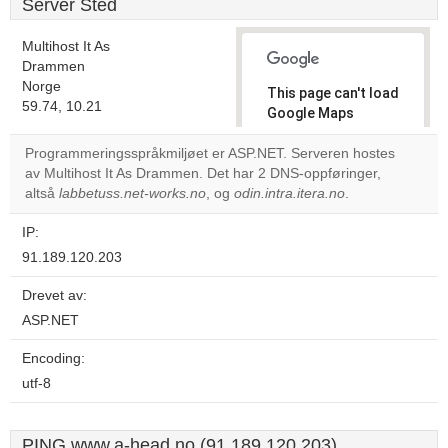
Server Sted
Multihost It As
Drammen
Norge
This page can't load
59.74, 10.21
Google Maps
correctly.
Programmeringsspråkmiljøet er ASP.NET. Serveren hostes
av Multihost It As Drammen. Det har 2 DNS-oppføringer,
Do you
OK
altså
labbetuss.net-works.no
, og
odin.intra.itera.no
own this
.
website?
IP:
91.189.120.203
Drevet av:
ASP.NET
Encoding:
utf-8
PING www.a-head.no (91.189.120.203)