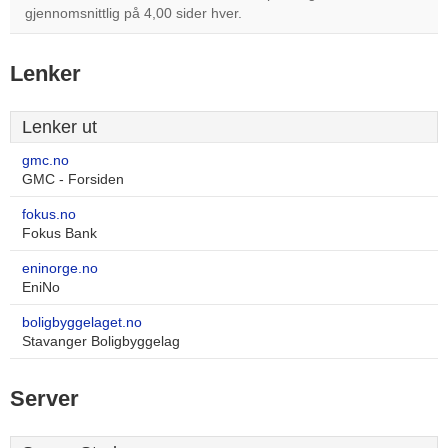
gjennomsnittlig på 4,00 sider hver.
Lenker
Lenker ut
gmc.no
GMC - Forsiden
fokus.no
Fokus Bank
eninorge.no
EniNo
boligbyggelaget.no
Stavanger Boligbyggelag
Server