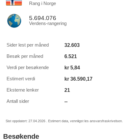
Rang i Norge
5.694.076
Verdens-rangering
32.603
Sider lest per måned
6.521
Besøk per måned
kr 5,84
Verdi per besøkende
kr 36.590,17
Estimert verdi
21
Eksterne lenker
--
Antall sider
Sist oppdatert: 27.04.2026 . Estimert data, vennligst les ansvarsfraskrivelsen.
Besøkende