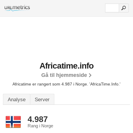
Africatime.info
Gå til hjemmeside
Africatime er rangert som 4.987 i Norge.
'AfricaTime.Info.'
Analyse
Server
4.987
Rang i Norge