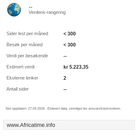
--
Verdens-rangering
< 300
Sider lest per måned
< 300
Besøk per måned
--
Verdi per besøkende
kr 5.223,35
Estimert verdi
2
Eksterne lenker
--
Antall sider
Sist oppdatert: 27.04.2026 . Estimert data, vennligst les ansvarsfraskrivelsen.
www.Africatime.info