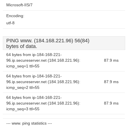
Microsoft-IIS/7
Encoding:
utf-8
PING www. (184.168.221.96) 56(84)
bytes of data.
64 bytes from ip-184-168-221-
96.ip.secureserver.net (184.168.221.96):
87.9 ms
icmp_seq=1 ttl=55
64 bytes from ip-184-168-221-
96.ip.secureserver.net (184.168.221.96):
87.9 ms
icmp_seq=2 ttl=55
64 bytes from ip-184-168-221-
96.ip.secureserver.net (184.168.221.96):
87.9 ms
icmp_seq=3 ttl=55
--- www. ping statistics ---