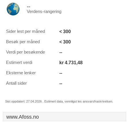
--
Verdens-rangering
< 300
Sider lest per måned
< 300
Besøk per måned
--
Verdi per besøkende
kr 4.731,48
Estimert verdi
--
Eksterne lenker
--
Antall sider
Sist oppdatert: 27.04.2026 . Estimert data, vennligst les ansvarsfraskrivelsen.
www.Afoss.no