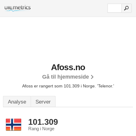
Afoss.no
Gå til hjemmeside
Afoss er rangert som 101.309 i Norge.
'Telenor.'
Analyse
Server
101.309
Rang i Norge