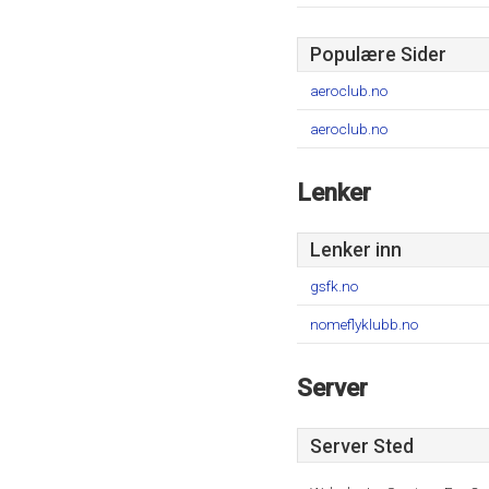
Populære Sider
aeroclub.no
aeroclub.no
Lenker
Lenker inn
gsfk.no
nomeflyklubb.no
Server
Server Sted