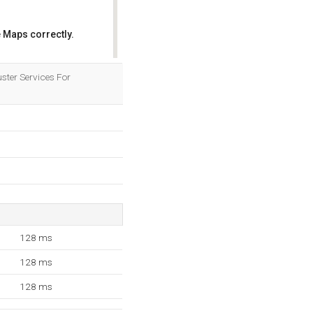
 Maps correctly.
OK
ster Services For
128 ms
128 ms
128 ms