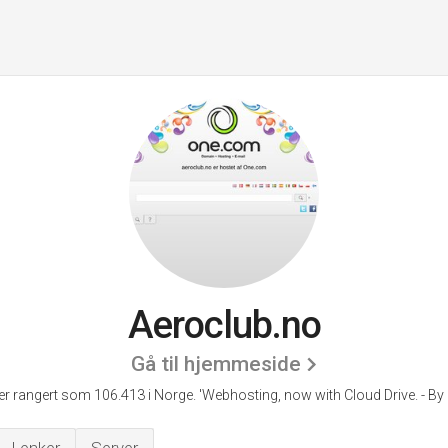
Aeroclub.no
Gå til hjemmeside
er rangert som 106.413 i Norge.
'Webhosting, now with Cloud Drive. - By