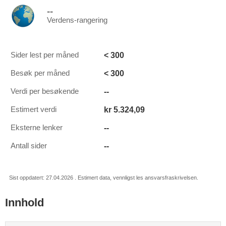
--
Verdens-rangering
< 300
Sider lest per måned
< 300
Besøk per måned
--
Verdi per besøkende
kr 5.324,09
Estimert verdi
--
Eksterne lenker
--
Antall sider
Sist oppdatert: 27.04.2026 . Estimert data, vennligst les ansvarsfraskrivelsen.
Innhold