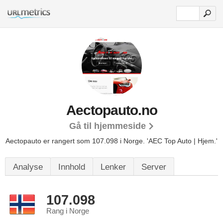
Aectopauto.no
Gå til hjemmeside
Aectopauto er rangert som 107.098 i Norge.
'AEC Top Auto | Hjem.'
Analyse
Innhold
Lenker
Server
107.098
Rang i Norge