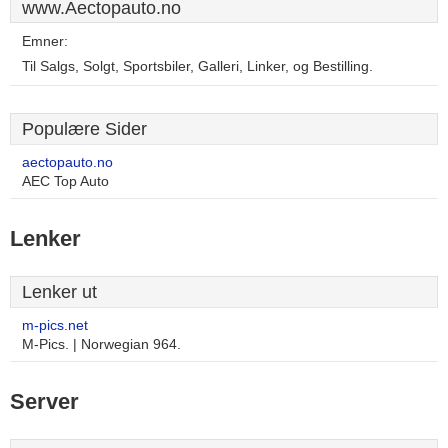
www.Aectopauto.no
Emner:
Til Salgs, Solgt, Sportsbiler, Galleri, Linker, og Bestilling.
Populære Sider
aectopauto.no
AEC Top Auto
Lenker
Lenker ut
m-pics.net
M-Pics. | Norwegian 964.
Server