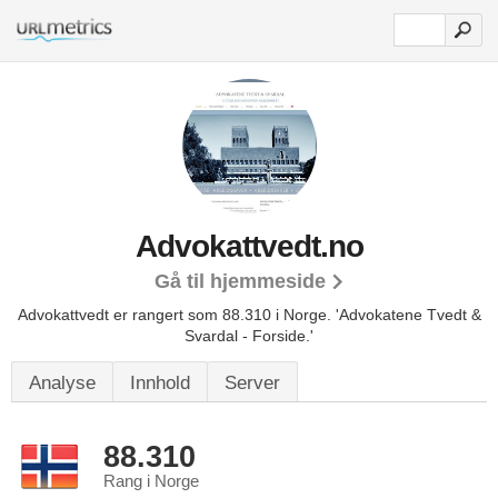
Advokattvedt.no
Gå til hjemmeside
Advokattvedt er rangert som 88.310 i Norge.
'Advokatene Tvedt &
Svardal - Forside.'
Analyse
Innhold
Server
88.310
Rang i Norge