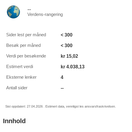
--
Verdens-rangering
< 300
Sider lest per måned
< 300
Besøk per måned
kr 15,02
Verdi per besøkende
kr 4.038,13
Estimert verdi
4
Eksterne lenker
--
Antall sider
Sist oppdatert: 27.04.2026 . Estimert data, vennligst les ansvarsfraskrivelsen.
Innhold