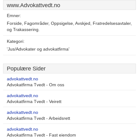
www.Advokattvedt.no
Emner:
Forside, Fagområder, Oppsigelse, Avskjed, Fratredelsesavtaler,
og Trakassering.
Kategori:
'Jus/Advokater og advokatfirma'
Populære Sider
advokattvedt.no
Advokatfirma Tvedt - Om oss
advokattvedt.no
Advokatfirma Tvedt - Veirett
advokattvedt.no
Advokatfirma Tvedt - Arbeidsrett
advokattvedt.no
Advokatfirma Tvedt - Fast eiendom