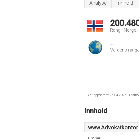
Analyse
Innhold
200.48
Rang i Norge
--
Verdens-range
Sist oppdatert: 27.04.2026 . Estim
Innhold
www.Advokatkontor.
Emner: