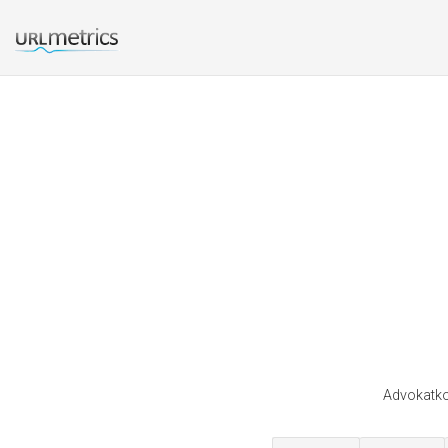
Advokatko