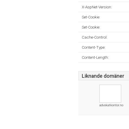
X-AspNet-Version:
Set-Cookie:
Set-Cookie:
Cache-Control:
Content-Type:
Content-Length:
Liknande domäner
advokatkontor.no