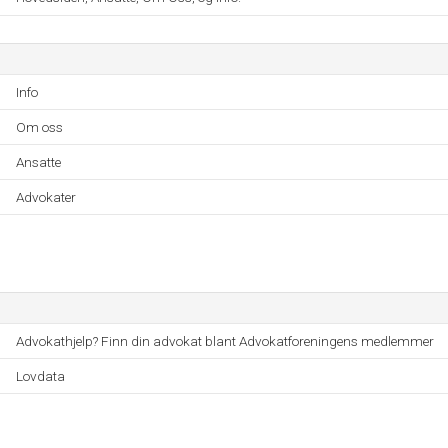
Info
Om oss
Ansatte
Advokater
Advokathjelp? Finn din advokat blant Advokatforeningens medlemmer
Lovdata