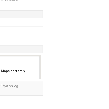
 Maps correctly.
OK
2.hyp.net
, og