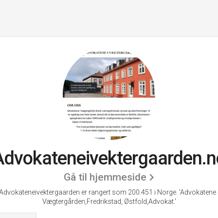
Advokateneivektergaarden.n
Gå til hjemmeside
Advokateneivektergaarden er rangert som 200.451 i Norge.
'Advokatene 
Vægtergården,Fredrikstad, Østfold,Advokat.'