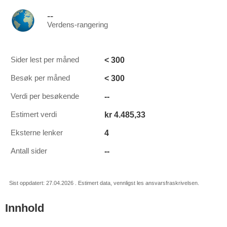
--
Verdens-rangering
< 300
Sider lest per måned
< 300
Besøk per måned
--
Verdi per besøkende
kr 4.485,33
Estimert verdi
4
Eksterne lenker
--
Antall sider
Sist oppdatert: 27.04.2026 . Estimert data, vennligst les ansvarsfraskrivelsen.
Innhold