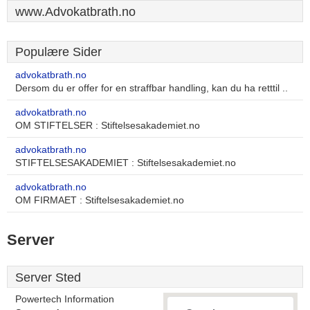
www.Advokatbrath.no
Populære Sider
advokatbrath.no
Dersom du er offer for en straffbar handling, kan du ha retttil ..
advokatbrath.no
OM STIFTELSER : Stiftelsesakademiet.no
advokatbrath.no
STIFTELSESAKADEMIET : Stiftelsesakademiet.no
advokatbrath.no
OM FIRMAET : Stiftelsesakademiet.no
Server
Server Sted
Powertech Information