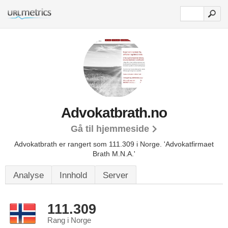
Advokatbrath.no
Gå til hjemmeside
Advokatbrath er rangert som 111.309 i Norge.
'Advokatfirmaet
Brath M.N.A.'
Analyse
Innhold
Server
111.309
Rang i Norge