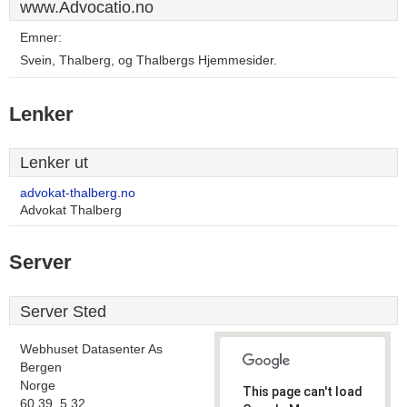
www.Advocatio.no
Emner:
Svein, Thalberg, og Thalbergs Hjemmesider.
Lenker
Lenker ut
advokat-thalberg.no
Advokat Thalberg
Server
Server Sted
Webhuset Datasenter As
Bergen
Norge
This page can't load
60.39, 5.32