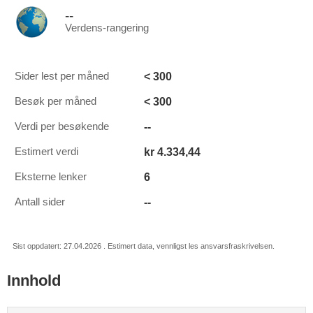
--
Verdens-rangering
< 300
Sider lest per måned
< 300
Besøk per måned
--
Verdi per besøkende
kr 4.334,44
Estimert verdi
6
Eksterne lenker
--
Antall sider
Sist oppdatert: 27.04.2026 . Estimert data, vennligst les ansvarsfraskrivelsen.
Innhold