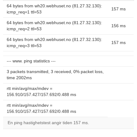
64 bytes from wh20.webhuset.no (81.27.32.130):
157 ms
icmp_req=1 ttl=53
64 bytes from wh20.webhuset.no (81.27.32.130):
156 ms
icmp_req=2 ttl=53
64 bytes from wh20.webhuset.no (81.27.32.130):
157 ms
icmp_req=3 ttl=53
--- www. ping statistics ---
3 packets transmitted, 3 received, 0% packet loss,
time 2002ms
rtt min/avg/max/mdev =
156.910/157.427/157.692/0.488 ms
rtt min/avg/max/mdev =
156.910/157.427/157.692/0.488 ms
En ping hastighetstest angir tiden 157 ms.