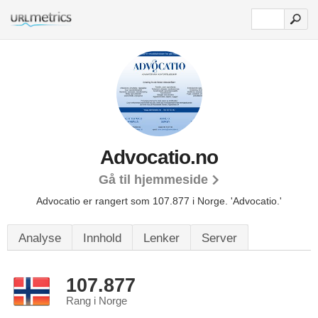
Advocatio.no
Gå til hjemmeside
Advocatio er rangert som 107.877 i Norge.
'Advocatio.'
Analyse
Innhold
Lenker
Server
107.877
Rang i Norge