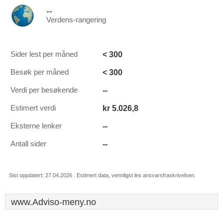
--
Verdens-rangering
< 300
Sider lest per måned
< 300
Besøk per måned
--
Verdi per besøkende
kr 5.026,8
Estimert verdi
--
Eksterne lenker
--
Antall sider
Sist oppdatert: 27.04.2026 . Estimert data, vennligst les ansvarsfraskrivelsen.
www.Adviso-meny.no