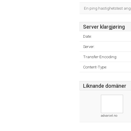
En ping hastighetstest angi
Server klargjøring
Date:
Server:
Transfer-Encoding:
Content-Type:
Liknande domäner
advarsel.no