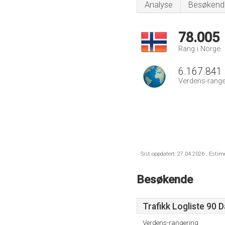
Analyse
Besøkend
78.005
Rang i Norge
6.167.841
Verdens-range
Sist oppdatert: 27.04.2026 . Estim
Besøkende
Trafikk Logliste 90 
Verdens-rangering