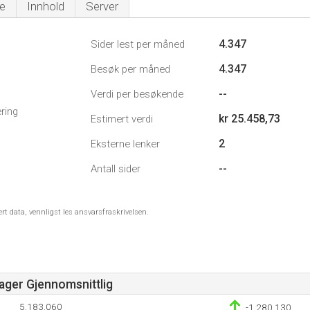
e
Innhold
Server
4.347
Sider lest per måned
4.347
Besøk per måned
--
Verdi per besøkende
ring
kr 25.458,73
Estimert verdi
2
Eksterne lenker
--
Antall sider
ert data, vennligst les ansvarsfraskrivelsen.
Dager Gjennomsnittlig
5.183.060
-1.280.130