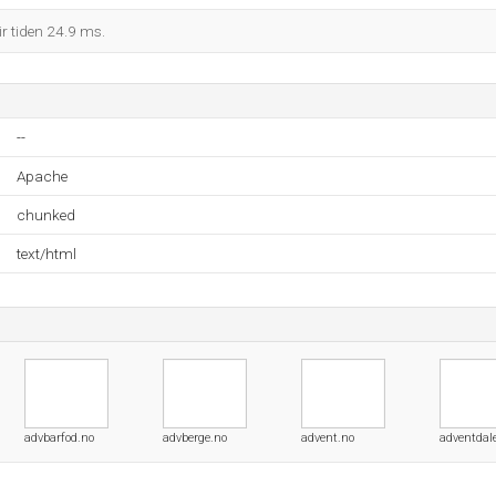
r tiden 24.9 ms.
--
Apache
chunked
text/html
advbarfod.no
advberge.no
advent.no
adventdal