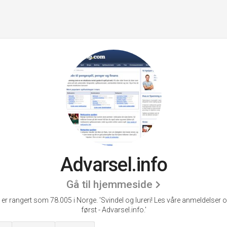
Advarsel.info
Gå til hjemmeside
 er rangert som 78.005 i Norge.
'Svindel og lureri! Les våre anmeldelser 
først - Advarsel.info.'