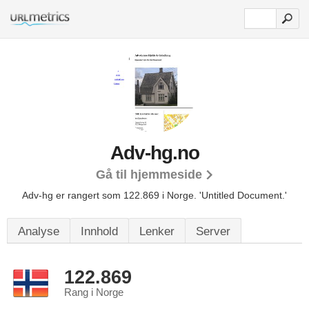
Adv-hg.no
Gå til hjemmeside
Adv-hg er rangert som 122.869 i Norge.
'Untitled Document.'
Analyse
Innhold
Lenker
Server
122.869
Rang i Norge