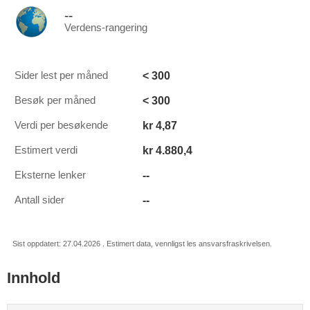
--
Verdens-rangering
< 300
Sider lest per måned
< 300
Besøk per måned
kr 4,87
Verdi per besøkende
kr 4.880,4
Estimert verdi
--
Eksterne lenker
--
Antall sider
Sist oppdatert: 27.04.2026 . Estimert data, vennligst les ansvarsfraskrivelsen.
Innhold