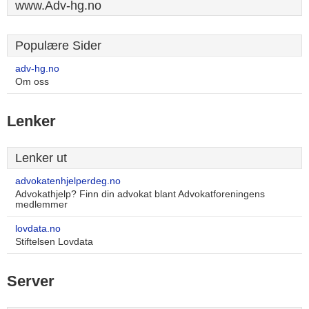
www.Adv-hg.no
Populære Sider
adv-hg.no
Om oss
Lenker
Lenker ut
advokatenhjelperdeg.no
Advokathjelp? Finn din advokat blant Advokatforeningens
medlemmer
lovdata.no
Stiftelsen Lovdata
Server