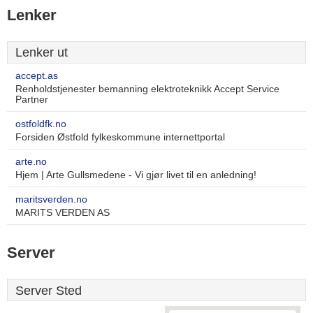
Lenker
Lenker ut
accept.as
Renholdstjenester bemanning elektroteknikk Accept Service
Partner
ostfoldfk.no
Forsiden Østfold fylkeskommune internettportal
arte.no
Hjem | Arte Gullsmedene - Vi gjør livet til en anledning!
maritsverden.no
MARITS VERDEN AS
Server
Server Sted