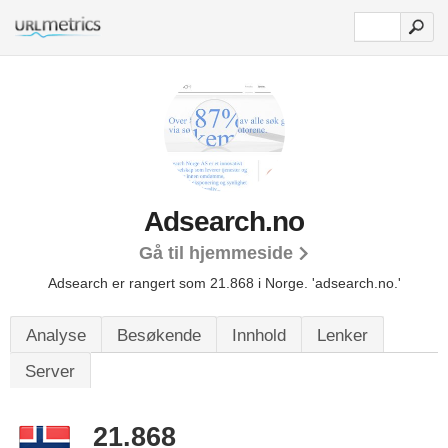
Adsearch.no
Gå til hjemmeside
Adsearch er rangert som 21.868 i Norge.
'adsearch.no.'
Analyse
Besøkende
Innhold
Lenker
Server
21.868