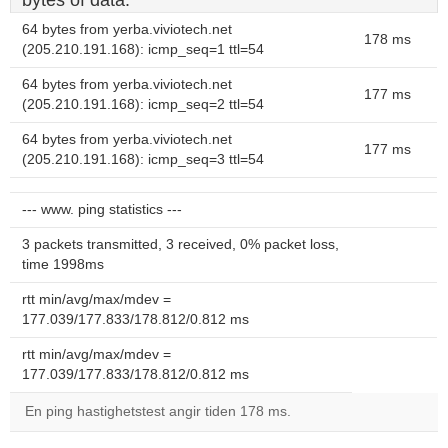
bytes of data.
64 bytes from yerba.viviotech.net
178 ms
(205.210.191.168): icmp_seq=1 ttl=54
64 bytes from yerba.viviotech.net
177 ms
(205.210.191.168): icmp_seq=2 ttl=54
64 bytes from yerba.viviotech.net
177 ms
(205.210.191.168): icmp_seq=3 ttl=54
--- www. ping statistics ---
3 packets transmitted, 3 received, 0% packet loss,
time 1998ms
rtt min/avg/max/mdev =
177.039/177.833/178.812/0.812 ms
rtt min/avg/max/mdev =
177.039/177.833/178.812/0.812 ms
En ping hastighetstest angir tiden 178 ms.