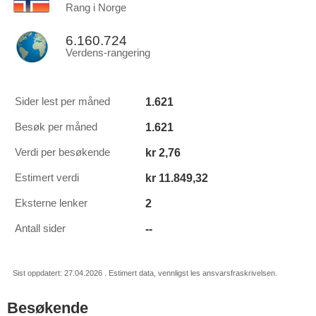
Rang i Norge
6.160.724
Verdens-rangering
1.621
Sider lest per måned
1.621
Besøk per måned
kr 2,76
Verdi per besøkende
kr 11.849,32
Estimert verdi
2
Eksterne lenker
--
Antall sider
Sist oppdatert: 27.04.2026 . Estimert data, vennligst les ansvarsfraskrivelsen.
Besøkende