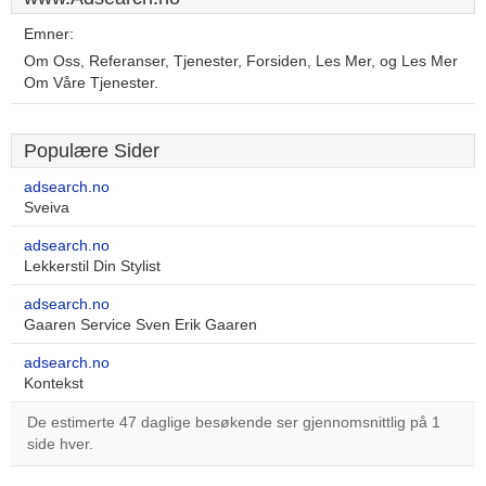
Emner:
Om Oss, Referanser, Tjenester, Forsiden, Les Mer, og Les Mer
Om Våre Tjenester.
Populære Sider
adsearch.no
Sveiva
adsearch.no
Lekkerstil Din Stylist
adsearch.no
Gaaren Service Sven Erik Gaaren
adsearch.no
Kontekst
De estimerte 47 daglige besøkende ser gjennomsnittlig på 1
side hver.