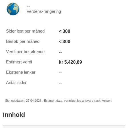
--
Verdens-rangering
< 300
Sider lest per måned
< 300
Besøk per måned
--
Verdi per besøkende
kr 5.420,89
Estimert verdi
--
Eksterne lenker
--
Antall sider
Sist oppdatert: 27.04.2026 . Estimert data, vennligst les ansvarsfraskrivelsen.
Innhold