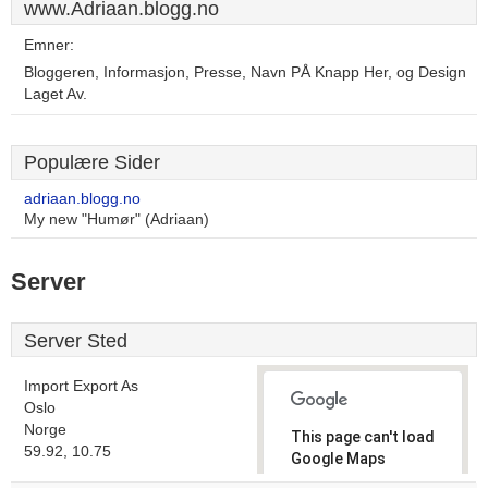
www.Adriaan.blogg.no
Emner:
Bloggeren, Informasjon, Presse, Navn PÅ Knapp Her, og Design
Laget Av.
Populære Sider
adriaan.blogg.no
My new "Humør" (Adriaan)
Server
Server Sted
Import Export As
Oslo
Norge
This page can't load
59.92, 10.75
Google Maps
correctly.