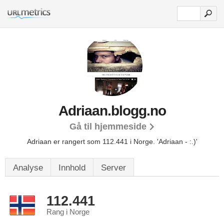
Adriaan.blogg.no
Gå til hjemmeside
Adriaan er rangert som 112.441 i Norge.
'Adriaan - :.)'
Analyse
Innhold
Server
112.441
Rang i Norge