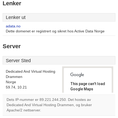
Lenker
Lenker ut
adata.no
Dette domenet er registrert og sikret hos Active Data Norge
Server
Server Sted
Dedicated And Virtual Hosting
Drammen
Norge
This page can't load
59.74, 10.21
Google Maps
correctly.
Dets IP-nummer er 89.221.244.250. Det hostes av
Dedicated And Virtual Hosting Drammen, og bruker
Do you
OK
Apache/2 nettserver.
own this
website?