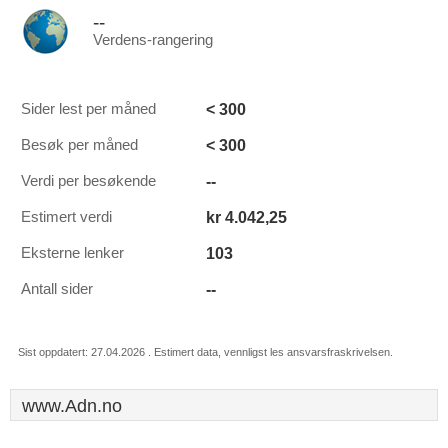
--
Verdens-rangering
< 300
Sider lest per måned
< 300
Besøk per måned
--
Verdi per besøkende
kr 4.042,25
Estimert verdi
103
Eksterne lenker
--
Antall sider
Sist oppdatert: 27.04.2026 . Estimert data, vennligst les ansvarsfraskrivelsen.
www.Adn.no