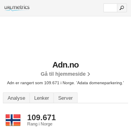
Adn.no
Gå til hjemmeside
Adn er rangert som 109.671 i Norge.
'Adata domeneparkering.'
Analyse
Lenker
Server
109.671
Rang i Norge