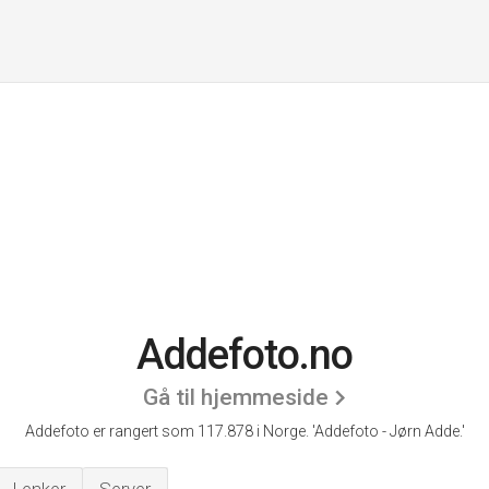
Addefoto.no
Gå til hjemmeside
Addefoto er rangert som 117.878 i Norge.
'Addefoto - Jørn Adde.'