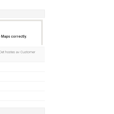
 Maps correctly.
OK
Det hostes av Customer