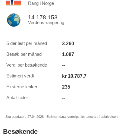
Rang i Norge
14.178.153
Verdens-rangering
3.260
Sider lest per måned
1.087
Besøk per måned
--
Verdi per besøkende
kr 10.787,7
Estimert verdi
235
Eksterne lenker
--
Antall sider
Sist oppdatert: 27.04.2026 . Estimert data, vennligst les ansvarsfraskrivelsen.
Besøkende