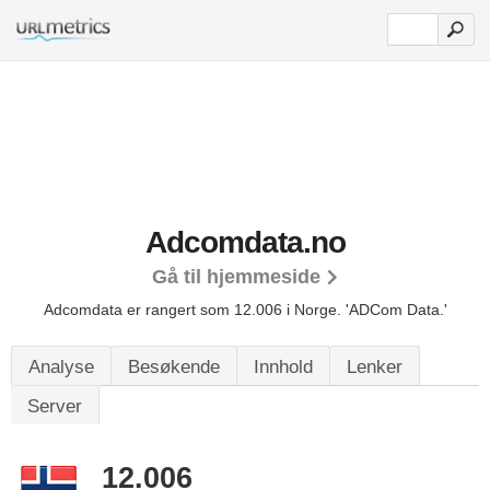
Adcomdata.no
Gå til hjemmeside
Adcomdata er rangert som 12.006 i Norge.
'ADCom Data.'
Analyse
Besøkende
Innhold
Lenker
Server
12.006