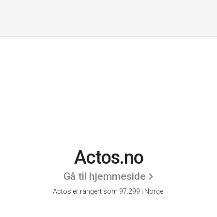
Actos.no
Gå til hjemmeside
Actos er rangert som 97.299 i Norge.