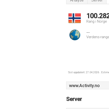
Analyse
Server
100.28
Rang i Norge
--
Verdens-range
Sist oppdatert: 27.04.2026 . Estim
www.Activity.no
Server