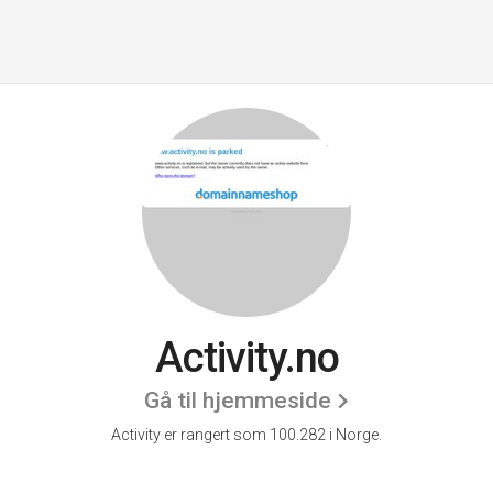
Activity.no
Gå til hjemmeside
Activity er rangert som 100.282 i Norge.