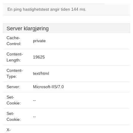
En ping hastighetstest angir tiden 144 ms.
Server klargjøring
Cache-
private
Control:
Content-
19625
Length:
Content-
text/html
Type:
Server:
Microsoft-IIS/7.0
Set-
--
Cookie:
Set-
--
Cookie:
X-