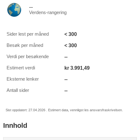
--
Verdens-rangering
< 300
Sider lest per måned
< 300
Besøk per måned
--
Verdi per besøkende
kr 3.991,49
Estimert verdi
--
Eksterne lenker
--
Antall sider
Sist oppdatert: 27.04.2026 . Estimert data, vennligst les ansvarsfraskrivelsen.
Innhold