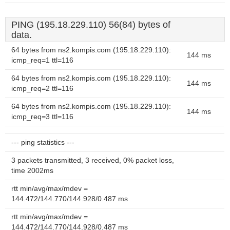
PING (195.18.229.110) 56(84) bytes of
data.
64 bytes from ns2.kompis.com (195.18.229.110):
144 ms
icmp_req=1 ttl=116
64 bytes from ns2.kompis.com (195.18.229.110):
144 ms
icmp_req=2 ttl=116
64 bytes from ns2.kompis.com (195.18.229.110):
144 ms
icmp_req=3 ttl=116
--- ping statistics ---
3 packets transmitted, 3 received, 0% packet loss,
time 2002ms
rtt min/avg/max/mdev =
144.472/144.770/144.928/0.487 ms
rtt min/avg/max/mdev =
144.472/144.770/144.928/0.487 ms