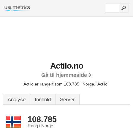
Actilo.no
Gå til hjemmeside
Actilo er rangert som 108.785 i Norge.
'Actilo.'
Analyse
Innhold
Server
108.785
Rang i Norge