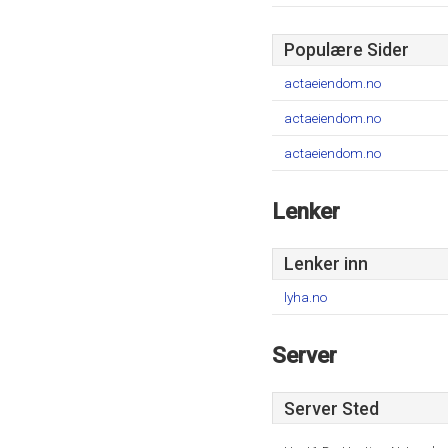
Populære Sider
actaeiendom.no
actaeiendom.no
actaeiendom.no
Lenker
Lenker inn
lyha.no
Server
Server Sted