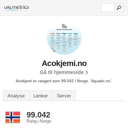
Acokjemi.no
Gå til hjemmeside
Acokjemi er rangert som 99.042 i Norge.
'Aquatic.no.'
Analyse
Lenker
Server
99.042
Rang i Norge