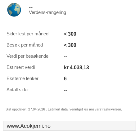
--
Verdens-rangering
< 300
Sider lest per måned
< 300
Besøk per måned
--
Verdi per besøkende
kr 4.038,13
Estimert verdi
6
Eksterne lenker
--
Antall sider
Sist oppdatert: 27.04.2026 . Estimert data, vennligst les ansvarsfraskrivelsen.
www.Acokjemi.no