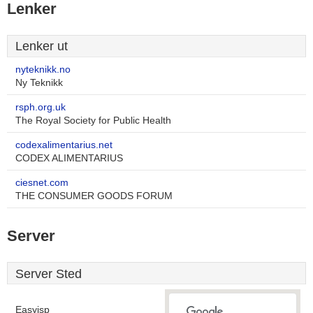
Lenker
Lenker ut
nyteknikk.no
Ny Teknikk
rsph.org.uk
The Royal Society for Public Health
codexalimentarius.net
CODEX ALIMENTARIUS
ciesnet.com
THE CONSUMER GOODS FORUM
Server
Server Sted
Easyisp