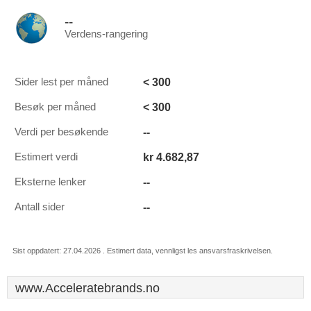
--
Verdens-rangering
< 300
Sider lest per måned
< 300
Besøk per måned
--
Verdi per besøkende
kr 4.682,87
Estimert verdi
--
Eksterne lenker
--
Antall sider
Sist oppdatert: 27.04.2026 . Estimert data, vennligst les ansvarsfraskrivelsen.
www.Acceleratebrands.no