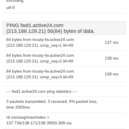
Encoding:
utf-8
PING fwd1.active24.com
(213.188.129.21) 56(84) bytes of data.
64 bytes from krusty-fw.active24.com
137 ms
(213.188.129.21): icmp_req=1 ttl=49
64 bytes from krusty-fw.active24.com
138 ms
(213.188.129.21): icmp_req=2 ttl=49
64 bytes from krusty-fw.active24.com
138 ms
(213.188.129.21): icmp_req=3 ttl=49
--- fwd1.active24.com ping statistics ---
3 packets transmitted, 3 received, 0% packet loss,
time 2003ms
rtt min/avg/max/mdev =
137.734/138.171/138.399/0.309 ms