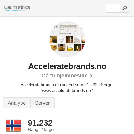
Acceleratebrands.no
Gå til hjemmeside
Acceleratebrands er rangert som 91.232 i Norge.
'www.acceleratebrands.no.'
Analyse
Server
91.232
Rang i Norge