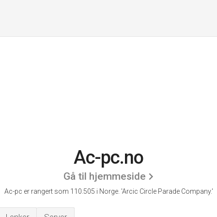
Ac-pc.no
Gå til hjemmeside
Ac-pc er rangert som 110.505 i Norge.
'Arcic Circle Parade Company.'