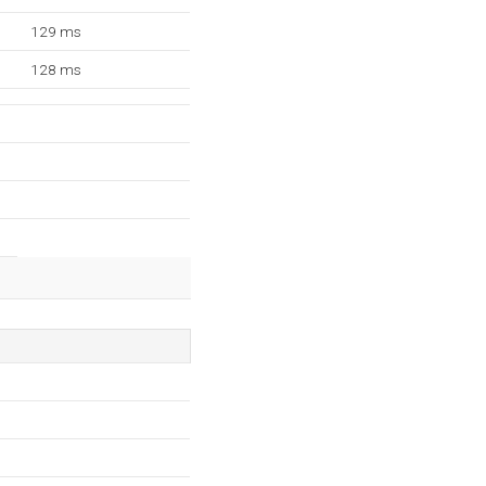
129 ms
128 ms