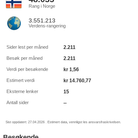
Rang i Norge
3.551.213
Verdens-rangering
2.211
Sider lest per måned
2.211
Besøk per måned
kr 1,56
Verdi per besøkende
kr 14.760,77
Estimert verdi
15
Eksterne lenker
--
Antall sider
Sist oppdatert: 27.04.2026 . Estimert data, vennligst les ansvarsfraskrivelsen.
Besøkende