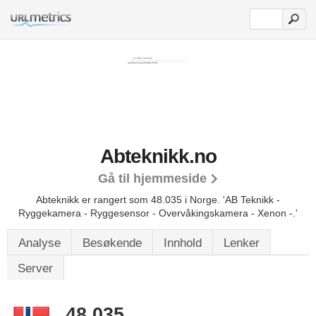
Abteknikk.no
Gå til hjemmeside
Abteknikk er rangert som 48.035 i Norge.
'AB Teknikk -
Ryggekamera - Ryggesensor - Overvåkingskamera - Xenon -.'
Analyse
Besøkende
Innhold
Lenker
Server
48.035