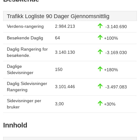
Trafikk Logliste 90 Dager Gjennomsnittlig
Verdens-rangering
2.984.213
-3.140.690
Besøkende Daglig
64
+100%
Daglig Rangering for
3.140.130
-3.169.030
besøkende.
Daglige
150
+180%
Sidevisninger
Daglig Sidevisninger
3.101.446
-3.497.083
Rangering
Sidevisninger per
3,00
+30%
bruker
Innhold