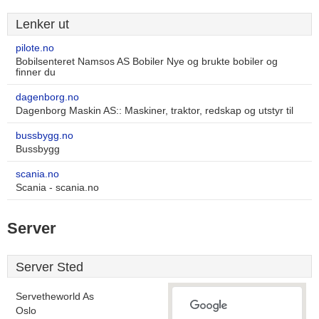
Lenker ut
pilote.no
Bobilsenteret Namsos AS Bobiler Nye og brukte bobiler og
finner du
dagenborg.no
Dagenborg Maskin AS:: Maskiner, traktor, redskap og utstyr til
bussbygg.no
Bussbygg
scania.no
Scania - scania.no
Server
Server Sted
Servetheworld As
Oslo