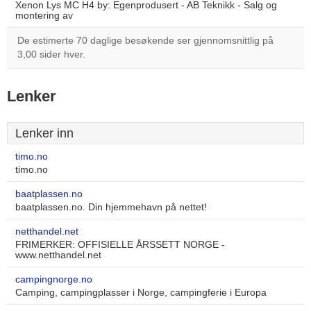
Xenon Lys MC H4 by: Egenprodusert - AB Teknikk - Salg og
montering av
De estimerte 70 daglige besøkende ser gjennomsnittlig på
3,00 sider hver.
Lenker
Lenker inn
timo.no
timo.no
baatplassen.no
baatplassen.no. Din hjemmehavn på nettet!
netthandel.net
FRIMERKER: OFFISIELLE ÅRSSETT NORGE -
www.netthandel.net
campingnorge.no
Camping, campingplasser i Norge, campingferie i Europa