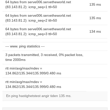
64 bytes from serve006.servetheworld.net
135 ms
(83.143.81.2): icmp_seq=1 ttl=50
64 bytes from serve006.servetheworld.net
135 ms
(83.143.81.2): icmp_seq=2 ttl=50
64 bytes from serve006.servetheworld.net
134 ms
(83.143.81.2): icmp_seq=3 ttl=50
--- www. ping statistics ---
3 packets transmitted, 3 received, 0% packet loss,
time 2000ms
rtt min/avg/max/mdev =
134.862/135.344/135.999/0.480 ms
rtt min/avg/max/mdev =
134.862/135.344/135.999/0.480 ms
En ping hastighetstest angir tiden 135 ms.