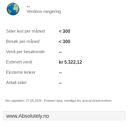
--
Verdens-rangering
< 300
Sider lest per måned
< 300
Besøk per måned
--
Verdi per besøkende
kr 5.322,12
Estimert verdi
--
Eksterne lenker
--
Antall sider
Sist oppdatert: 27.04.2026 . Estimert data, vennligst les ansvarsfraskrivelsen.
www.Absolutely.no