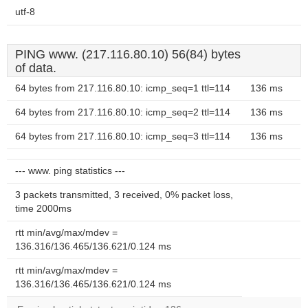
utf-8
PING www. (217.116.80.10) 56(84) bytes
of data.
64 bytes from 217.116.80.10: icmp_seq=1 ttl=114
136 ms
64 bytes from 217.116.80.10: icmp_seq=2 ttl=114
136 ms
64 bytes from 217.116.80.10: icmp_seq=3 ttl=114
136 ms
--- www. ping statistics ---
3 packets transmitted, 3 received, 0% packet loss,
time 2000ms
rtt min/avg/max/mdev =
136.316/136.465/136.621/0.124 ms
rtt min/avg/max/mdev =
136.316/136.465/136.621/0.124 ms