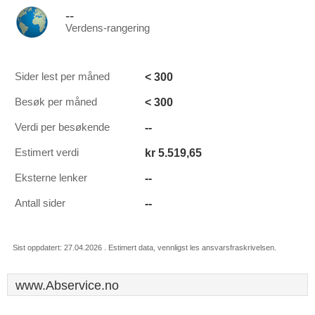
--
Verdens-rangering
< 300
Sider lest per måned
< 300
Besøk per måned
--
Verdi per besøkende
kr 5.519,65
Estimert verdi
--
Eksterne lenker
--
Antall sider
Sist oppdatert: 27.04.2026 . Estimert data, vennligst les ansvarsfraskrivelsen.
www.Abservice.no