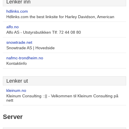
Lenker inn
hdlinks.com
Hdlinks.com the best linksite for Harley Davidson, American
alfo.no
Alfo AS - Utstyrsbutikken Tlf: 72 44 08 80
snowtrade.net
Snowtrade AS | Hovedside
nafmc-trondheim.no
Kontaktinfo
Lenker ut
kleinum.no
Kleinum Consulting ::|| - Velkommen til Kleinum Consulting på
nett
Server