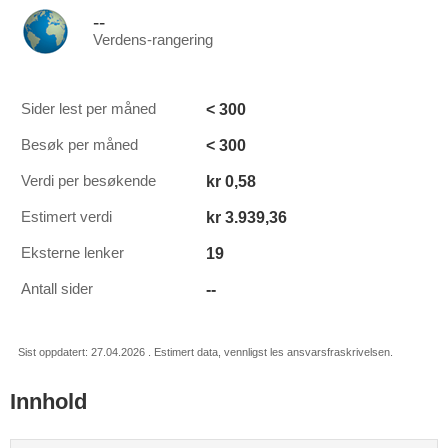
--
Verdens-rangering
< 300
Sider lest per måned
< 300
Besøk per måned
kr 0,58
Verdi per besøkende
kr 3.939,36
Estimert verdi
19
Eksterne lenker
--
Antall sider
Sist oppdatert: 27.04.2026 . Estimert data, vennligst les ansvarsfraskrivelsen.
Innhold