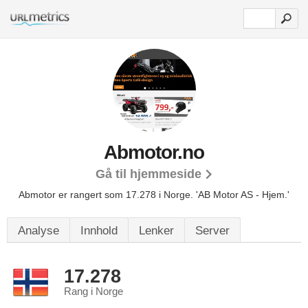
Abmotor.no
Gå til hjemmeside
Abmotor er rangert som 17.278 i Norge.
'AB Motor AS - Hjem.'
Analyse
Innhold
Lenker
Server
17.278
Rang i Norge