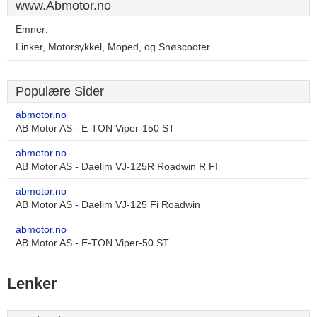
www.Abmotor.no
Emner:
Linker, Motorsykkel, Moped, og Snøscooter.
Populære Sider
abmotor.no
AB Motor AS - E-TON Viper-150 ST
abmotor.no
AB Motor AS - Daelim VJ-125R Roadwin R FI
abmotor.no
AB Motor AS - Daelim VJ-125 Fi Roadwin
abmotor.no
AB Motor AS - E-TON Viper-50 ST
Lenker