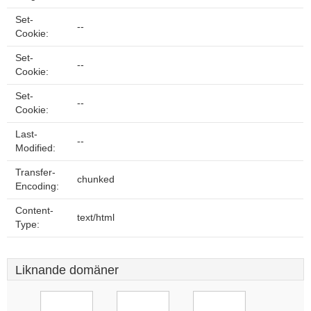
Set-
--
Cookie:
Set-
--
Cookie:
Set-
--
Cookie:
Last-
--
Modified:
Transfer-
chunked
Encoding:
Content-
text/html
Type:
Liknande domäner