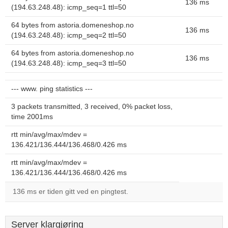
136 ms
(194.63.248.48): icmp_seq=1 ttl=50
64 bytes from astoria.domeneshop.no
136 ms
(194.63.248.48): icmp_seq=2 ttl=50
64 bytes from astoria.domeneshop.no
136 ms
(194.63.248.48): icmp_seq=3 ttl=50
--- www. ping statistics ---
3 packets transmitted, 3 received, 0% packet loss,
time 2001ms
rtt min/avg/max/mdev =
136.421/136.444/136.468/0.426 ms
rtt min/avg/max/mdev =
136.421/136.444/136.468/0.426 ms
136 ms er tiden gitt ved en pingtest.
Server klargjøring