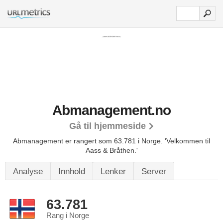
Abmanagement.no
Gå til hjemmeside
Abmanagement er rangert som 63.781 i Norge.
'Velkommen til
Aass & Bråthen.'
Analyse
Innhold
Lenker
Server
63.781
Rang i Norge