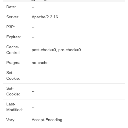
Date:
--
Server:
Apache/2.2.16
P3P:
--
Expires:
--
Cache-
post-check=0, pre-check=0
Control:
Pragma:
no-cache
Set-
--
Cookie:
Set-
--
Cookie:
Last-
--
Modified:
Vary:
Accept-Encoding