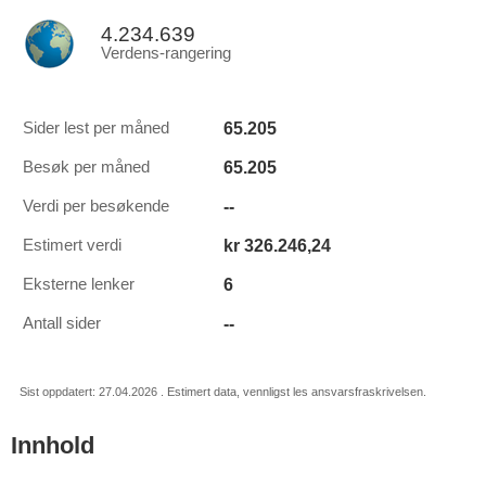
4.234.639
Verdens-rangering
65.205
Sider lest per måned
65.205
Besøk per måned
--
Verdi per besøkende
kr 326.246,24
Estimert verdi
6
Eksterne lenker
--
Antall sider
Sist oppdatert: 27.04.2026 . Estimert data, vennligst les ansvarsfraskrivelsen.
Innhold