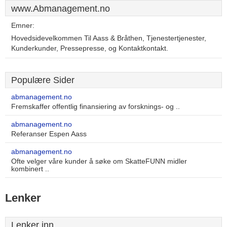
www.Abmanagement.no
Emner:
Hovedsidevelkommen Til Aass & Bråthen, Tjenestertjenester,
Kunderkunder, Pressepresse, og Kontaktkontakt.
Populære Sider
abmanagement.no
Fremskaffer offentlig finansiering av forsknings- og ..
abmanagement.no
Referanser Espen Aass
abmanagement.no
Ofte velger våre kunder å søke om SkatteFUNN midler
kombinert ..
Lenker
Lenker inn