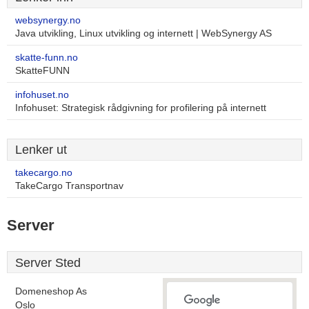
websynergy.no
Java utvikling, Linux utvikling og internett | WebSynergy AS
skatte-funn.no
SkatteFUNN
infohuset.no
Infohuset: Strategisk rådgivning for profilering på internett
Lenker ut
takecargo.no
TakeCargo Transportnav
Server
Server Sted
Domeneshop As
Oslo