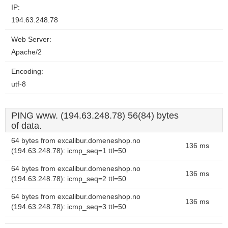
IP:
194.63.248.78
Web Server:
Apache/2
Encoding:
utf-8
PING www. (194.63.248.78) 56(84) bytes
of data.
64 bytes from excalibur.domeneshop.no
136 ms
(194.63.248.78): icmp_seq=1 ttl=50
64 bytes from excalibur.domeneshop.no
136 ms
(194.63.248.78): icmp_seq=2 ttl=50
64 bytes from excalibur.domeneshop.no
136 ms
(194.63.248.78): icmp_seq=3 ttl=50