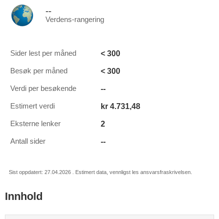
--
Verdens-rangering
< 300
Sider lest per måned
< 300
Besøk per måned
--
Verdi per besøkende
kr 4.731,48
Estimert verdi
2
Eksterne lenker
--
Antall sider
Sist oppdatert: 27.04.2026 . Estimert data, vennligst les ansvarsfraskrivelsen.
Innhold