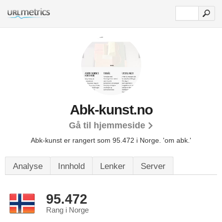
Abk-kunst.no
Gå til hjemmeside
Abk-kunst er rangert som 95.472 i Norge.
'om abk.'
Analyse
Innhold
Lenker
Server
95.472
Rang i Norge