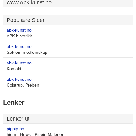
www.Abk-kunst.no
Populære Sider
abk-kunst.no
ABK historikk
abk-kunst.no
Søk om medlemskap
abk-kunst.no
Kontakt
abk-kunst.no
Colstrup, Preben
Lenker
Lenker ut
pippip.no
hjem - News - Pippip Malerier