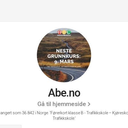
Abe.no
Gå til hjemmeside
rangert som 36.842 i Norge.
'Førerkort klasse B - Trafikkskole – Kjøresko
Trafikkskole.'