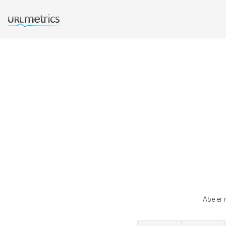
Abe er 