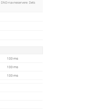
OK
s DNS-navneservere. Dets
133 ms
133 ms
133 ms