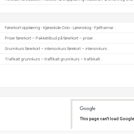
Førerkort opplæring - Kjøreskole Oslo - Lørenskog - Fjellhamar ..
Priser førerkort – Pakketilbud på førerkort – priser ..
Grunnkurs førerkort – intensivkurs førekort – intensivkurs ..
Trafikalt grunnkurs – traffikalt grunnkurs – trafikkalt ..
This page can't load Google