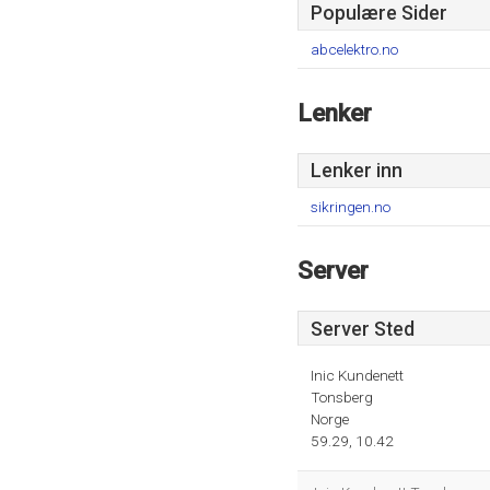
Populære Sider
abcelektro.no
Lenker
Lenker inn
sikringen.no
Server
Server Sted
Inic Kundenett
Tonsberg
Norge
59.29, 10.42