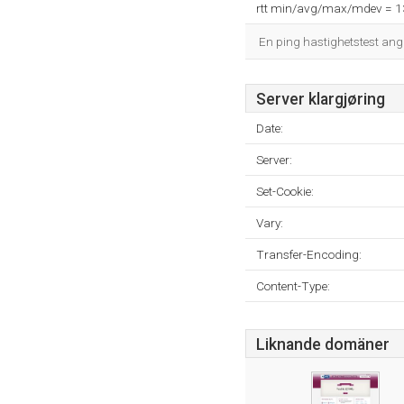
rtt min/avg/max/mdev = 
En ping hastighetstest ang
Server klargjøring
Date:
Server:
Set-Cookie:
Vary:
Transfer-Encoding:
Content-Type:
Liknande domäner