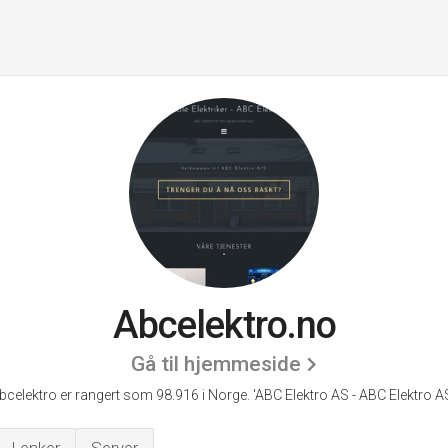
Abcelektro.no
Gå til hjemmeside
bcelektro er rangert som 98.916 i Norge.
'ABC Elektro AS - ABC Elektro AS