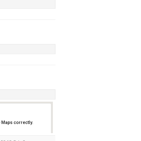
 Maps correctly.
OK