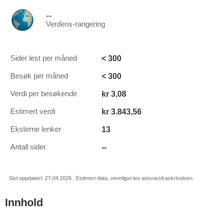
--
Verdens-rangering
< 300
Sider lest per måned
< 300
Besøk per måned
kr 3,08
Verdi per besøkende
kr 3.843,56
Estimert verdi
13
Eksterne lenker
--
Antall sider
Sist oppdatert: 27.04.2026 . Estimert data, vennligst les ansvarsfraskrivelsen.
Innhold