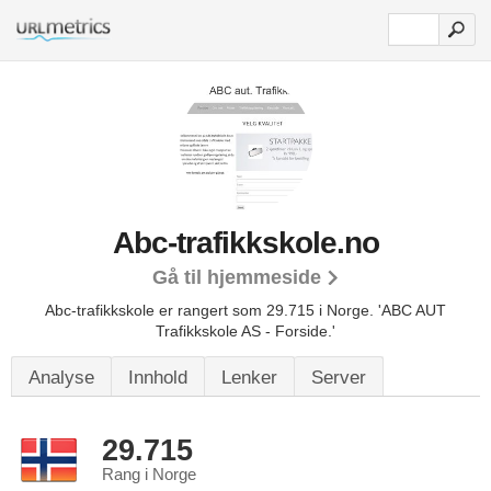
Abc-trafikkskole.no
Gå til hjemmeside
Abc-trafikkskole er rangert som 29.715 i Norge.
'ABC AUT
Trafikkskole AS - Forside.'
Analyse
Innhold
Lenker
Server
29.715
Rang i Norge