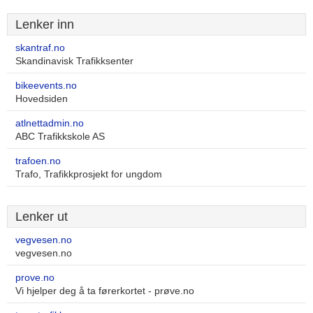
Lenker inn
skantraf.no
Skandinavisk Trafikksenter
bikeevents.no
Hovedsiden
atlnettadmin.no
ABC Trafikkskole AS
trafoen.no
Trafo, Trafikkprosjekt for ungdom
Lenker ut
vegvesen.no
vegvesen.no
prove.no
Vi hjelper deg å ta førerkortet - prøve.no