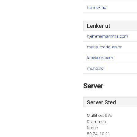
hannek.no
Lenker ut
hjemmemamma.com
maria-rodrigues.no
facebook.com
muho.no
Server
Server Sted
Multihost It As
Drammen
Norge
59.74, 10.21