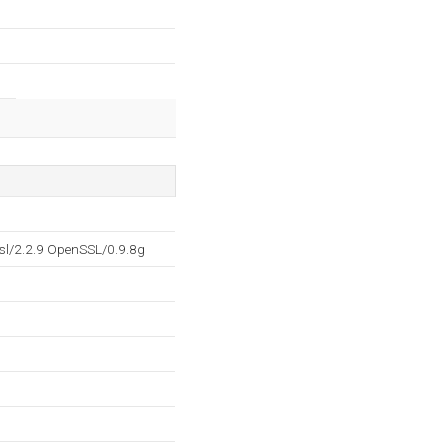
sl/2.2.9 OpenSSL/0.9.8g