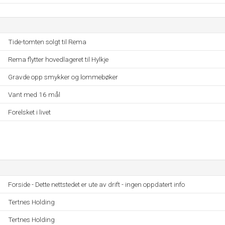
Tide-tomten solgt til Rema
Rema flytter hovedlageret til Hylkje
Gravde opp smykker og lommebøker
Vant med 16 mål
Forelsket i livet
Forside - Dette nettstedet er ute av drift - ingen oppdatert info
Tertnes Holding
Tertnes Holding