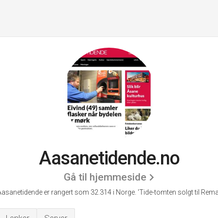
Aasanetidende.no
Gå til hjemmeside
Aasanetidende er rangert som 32.314 i Norge.
'Tide-tomten solgt til Rema