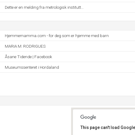
Dette er en melding fra metrologisk institutt…
Hjemmemamma.com - for deg som er hjemme med barn
MARIA M. RODRIGUES
Åsane Tidende | Facebook
Museumssenteret i Hordaland
This page can't load Google