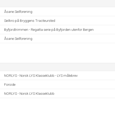
Åsane Seilforening
Seilkro på Bryggens Tracteursted
Byfjordtrimmen - Regatta serie på Byfjorden utenfor Bergen
Åsane Seilforening
NORLYS - Norsk LYS Klasseklubb - LYS målebrev
Forside
NORLYS - Norsk LYS Klasseklubb