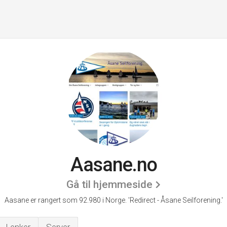
Aasane.no
Gå til hjemmeside
Aasane er rangert som 92.980 i Norge.
'Redirect - Åsane Seilforening.'